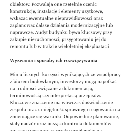
obiektów. Pozwalają one rzetelnie ocenić
konstrukcję, instalacje i elementy użytkowe,
wskazać ewentualne nieprawidłowości oraz
zaplanować dalsze działania modernizacyjne lub
naprawcze. Audyt budynku bywa kluczowy przy
zakupie nieruchomości, przygotowaniu jej do
remontu lub w trakcie wieloletniej eksploatacji.
Wyzwania i sposoby ich rozwiązywania
Mimo licznych korzyści wynikających ze współpracy
z biurem budowlanym, inwestorzy mogą napotkać
na trudności związane z dokumentacją,
terminowością czy interpretacją przepisów.
Kluczowe znaczenie ma wówczas doświadczenie
zespołu oraz umiejętność sprawnego reagowania na
zmieniające się warunki. Odpowiednie planowanie,
stały nadzór oraz bieżąca kontrola dokumentów
znacząco ograniczają ryzyko problemów na