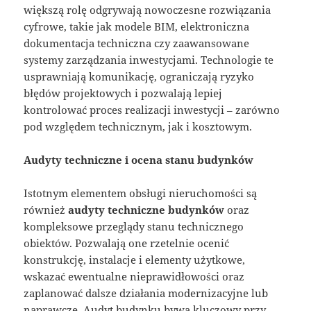
większą rolę odgrywają nowoczesne rozwiązania
cyfrowe, takie jak modele BIM, elektroniczna
dokumentacja techniczna czy zaawansowane
systemy zarządzania inwestycjami. Technologie te
usprawniają komunikację, ograniczają ryzyko
błędów projektowych i pozwalają lepiej
kontrolować proces realizacji inwestycji – zarówno
pod względem technicznym, jak i kosztowym.
Audyty techniczne i ocena stanu budynków
Istotnym elementem obsługi nieruchomości są
również
audyty techniczne budynków
oraz
kompleksowe przeglądy stanu technicznego
obiektów. Pozwalają one rzetelnie ocenić
konstrukcję, instalacje i elementy użytkowe,
wskazać ewentualne nieprawidłowości oraz
zaplanować dalsze działania modernizacyjne lub
naprawcze. Audyt budynku bywa kluczowy przy