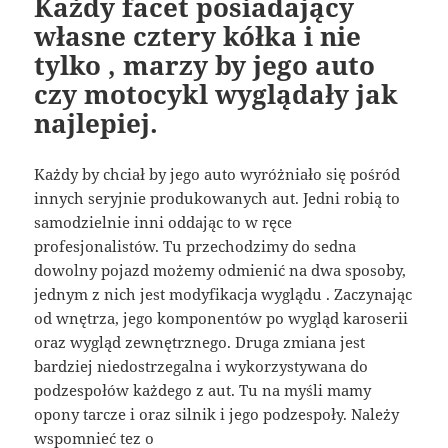
Każdy facet posiadający
własne cztery kółka i nie
tylko , marzy by jego auto
czy motocykl wyglądały jak
najlepiej.
Każdy by chciał by jego auto wyróżniało się pośród
innych seryjnie produkowanych aut. Jedni robią to
samodzielnie inni oddając to w ręce
profesjonalistów. Tu przechodzimy do sedna
dowolny pojazd możemy odmienić na dwa sposoby,
jednym z nich jest modyfikacja wyglądu . Zaczynając
od wnętrza, jego komponentów po wygląd karoserii
oraz wygląd zewnętrznego. Druga zmiana jest
bardziej niedostrzegalna i wykorzystywana do
podzespołów każdego z aut. Tu na myśli mamy
opony tarcze i oraz silnik i jego podzespoły. Należy
wspomnieć tez o