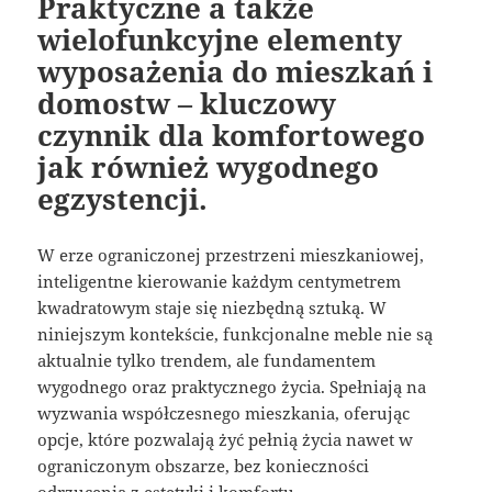
Praktyczne a także
wielofunkcyjne elementy
wyposażenia do mieszkań i
domostw – kluczowy
czynnik dla komfortowego
jak również wygodnego
egzystencji.
W erze ograniczonej przestrzeni mieszkaniowej,
inteligentne kierowanie każdym centymetrem
kwadratowym staje się niezbędną sztuką. W
niniejszym kontekście, funkcjonalne meble nie są
aktualnie tylko trendem, ale fundamentem
wygodnego oraz praktycznego życia. Spełniają na
wyzwania współczesnego mieszkania, oferując
opcje, które pozwalają żyć pełnią życia nawet w
ograniczonym obszarze, bez konieczności
odrzucenia z estetyki i komfortu.