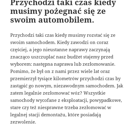
Przychodzi taki czas kiedy
musimy pożegnać się ze
swoim automobilem.
Przychodzi taki czas kiedy musimy rozstać się ze
swoim samochodem. Kiedy zawodzi on coraz
częściej, a jego nieustanne naprawy zaczynają
znacząco uszczuplać nasz budżet stajemy przed
wyborem: następna naprawa lub zezłomowanie.
Pomimo, że był on z nami przez wiele lat oraz
przemierzył tysiące kilometrów przychodzi czas by
zastąpić go nowym, niezawodnym samochodem. Jak
zatem legalnie zezłomować wóz? Wszystkie
samochody wycofane z eksploatacji, powypadkowe,
stare czy też niesprawne trzeba zezłomować w
legalnej stacji demontażu, które posiadają
zezwolenie.