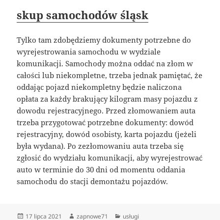
skup samochodów śląsk
Tylko tam zdobędziemy dokumenty potrzebne do
wyrejestrowania samochodu w wydziale
komunikacji. Samochody można oddać na złom w
całości lub niekompletne, trzeba jednak pamiętać, że
oddając pojazd niekompletny będzie naliczona
opłata za każdy brakujący kilogram masy pojazdu z
dowodu rejestracyjnego. Przed złomowaniem auta
trzeba przygotować potrzebne dokumenty: dowód
rejestracyjny, dowód osobisty, karta pojazdu (jeżeli
była wydana). Po zezłomowaniu auta trzeba się
zgłosić do wydziału komunikacji, aby wyrejestrować
auto w terminie do 30 dni od momentu oddania
samochodu do stacji demontażu pojazdów.
Data
Autor
Kategorie
17 lipca 2021
zapnowe71
usługi