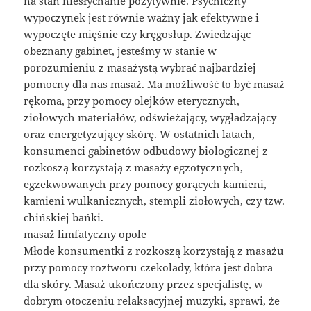
na stan niesłychanie pozytywnie. Psychiczny
wypoczynek jest równie ważny jak efektywne i
wypoczęte mięśnie czy kręgosłup. Zwiedzając
obeznany gabinet, jesteśmy w stanie w
porozumieniu z masażystą wybrać najbardziej
pomocny dla nas masaż. Ma możliwość to być masaż
rękoma, przy pomocy olejków eterycznych,
ziołowych materiałów, odświeżający, wygładzający
oraz energetyzujący skórę. W ostatnich latach,
konsumenci gabinetów odbudowy biologicznej z
rozkoszą korzystają z masaży egzotycznych,
egzekwowanych przy pomocy gorących kamieni,
kamieni wulkanicznych, stempli ziołowych, czy tzw.
chińskiej bańki.
masaż limfatyczny opole
Młode konsumentki z rozkoszą korzystają z masażu
przy pomocy roztworu czekolady, która jest dobra
dla skóry. Masaż ukończony przez specjalistę, w
dobrym otoczeniu relaksacyjnej muzyki, sprawi, że