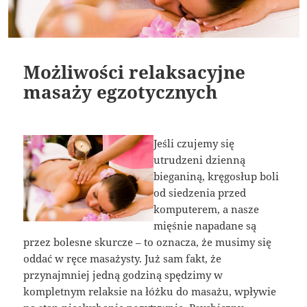
Możliwości relaksacyjne
masaży egzotycznych
Jeśli czujemy się
utrudzeni dzienną
bieganiną, kręgosłup boli
od siedzenia przed
komputerem, a nasze
mięśnie napadane są
przez bolesne skurcze – to oznacza, że musimy się
oddać w ręce masażysty. Już sam fakt, że
przynajmniej jedną godziną spędzimy w
kompletnym relaksie na łóżku do masażu, wpływie