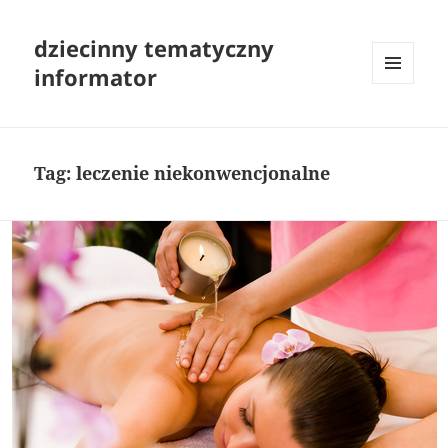
dziecinny tematyczny
informator
MENU
I
WIDGETY
Tag:
leczenie niekonwencjonalne