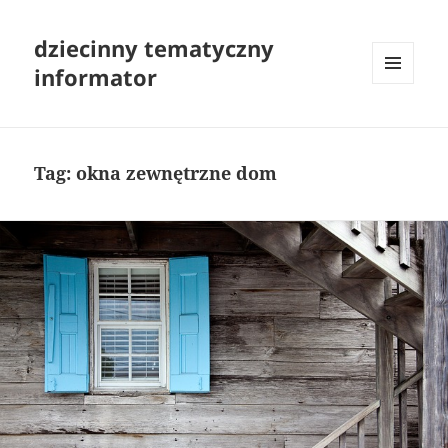
dziecinny tematyczny
informator
MENU
I
WIDGETY
Tag:
okna zewnętrzne dom