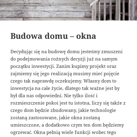
Budowa domu – okna
Decydując się na budowę domu jesteśmy zmuszeni
do podejmowania rożnych decyzji już na samym
początku inwestycji. Zanim kupimy projekt oraz
zajmiemy się jego realizacją musimy mieć pojęcie
czego tak naprawdę oczekujemy. Własny dom to
inwestycja na całe życie, dlatego tak ważne jest by
był dla nas odpowiedni. Nie tylko ilość i
rozmieszczenie pokoi jest tu istotna, liczy się także z
czego dom będzie zbudowany, jakie technologie
zostaną zastosowane, jakie okna zostaną
umieszczone, a dodatkowo czym ten dom będziemy
ogrzewać. Okna pełnią wiele funkcji wobec tego