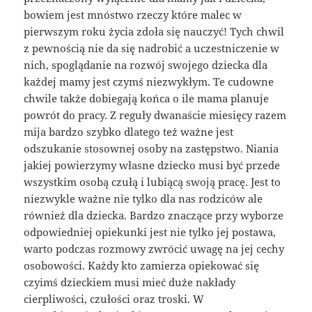
bowiem jest mnóstwo rzeczy które malec w
pierwszym roku życia zdoła się nauczyć! Tych chwil
z pewnością nie da się nadrobić a uczestniczenie w
nich, spoglądanie na rozwój swojego dziecka dla
każdej mamy jest czymś niezwykłym. Te cudowne
chwile także dobiegają końca o ile mama planuje
powrót do pracy. Z reguły dwanaście miesięcy razem
mija bardzo szybko dlatego też ważne jest
odszukanie stosownej osoby na zastępstwo. Niania
jakiej powierzymy własne dziecko musi być przede
wszystkim osobą czułą i lubiącą swoją pracę. Jest to
niezwykle ważne nie tylko dla nas rodziców ale
również dla dziecka. Bardzo znaczące przy wyborze
odpowiedniej opiekunki jest nie tylko jej postawa,
warto podczas rozmowy zwrócić uwagę na jej cechy
osobowości. Każdy kto zamierza opiekować się
czyimś dzieckiem musi mieć duże nakłady
cierpliwości, czułości oraz troski. W