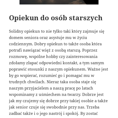
Opiekun do osób starszych
Solidny opiekun to nie tylko taki który zajmuje się
domem seniora oraz asystuje mu w życiu
codziennym. Dobry opiekun to także osoba która
potrafi nawiązać więź z osobą starszą. Poprzez
rozmowę, wspólne hobby czy zainteresowania
zdołamy złapać odpowiedni kontakt, a tym samym
poprawić stosunki z naszym opiekunem. Ważne jest
by go wspierać, rozumieć go i pomagać mu w
trudnych chwilach. Nieraz taka osoba staje się
naszym przyjacielem a naszą pracę po latach
wspominamy z uśmiechem na twarzy. Dobrze jest
jak my czujemy się dobrze przy takiej osobie a także
jak senior czuje się swobodnie przy nas. Trzeba
zadbać także i o jego nastrój i spokój. By zostać