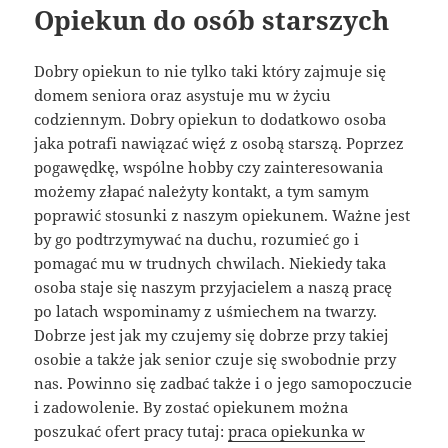
Opiekun do osób starszych
Dobry opiekun to nie tylko taki który zajmuje się
domem seniora oraz asystuje mu w życiu
codziennym. Dobry opiekun to dodatkowo osoba
jaka potrafi nawiązać więź z osobą starszą. Poprzez
pogawędkę, wspólne hobby czy zainteresowania
możemy złapać należyty kontakt, a tym samym
poprawić stosunki z naszym opiekunem. Ważne jest
by go podtrzymywać na duchu, rozumieć go i
pomagać mu w trudnych chwilach. Niekiedy taka
osoba staje się naszym przyjacielem a naszą pracę
po latach wspominamy z uśmiechem na twarzy.
Dobrze jest jak my czujemy się dobrze przy takiej
osobie a także jak senior czuje się swobodnie przy
nas. Powinno się zadbać także i o jego samopoczucie
i zadowolenie. By zostać opiekunem można
poszukać ofert pracy tutaj:
praca opiekunka w