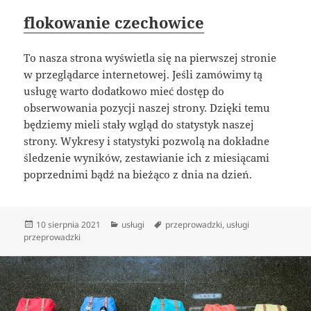
flokowanie czechowice
To nasza strona wyświetla się na pierwszej stronie
w przeglądarce internetowej. Jeśli zamówimy tą
usługę warto dodatkowo mieć dostęp do
obserwowania pozycji naszej strony. Dzięki temu
będziemy mieli stały wgląd do statystyk naszej
strony. Wykresy i statystyki pozwolą na dokładne
śledzenie wyników, zestawianie ich z miesiącami
poprzednimi bądź na bieżąco z dnia na dzień.
Data
Kategorie
Tagi
10 sierpnia 2021
usługi
przeprowadzki
,
usługi
publikacji
przeprowadzki