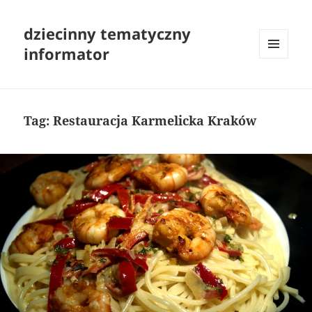
dziecinny tematyczny
informator
MENU
I
WIDGETY
Tag:
Restauracja Karmelicka Kraków