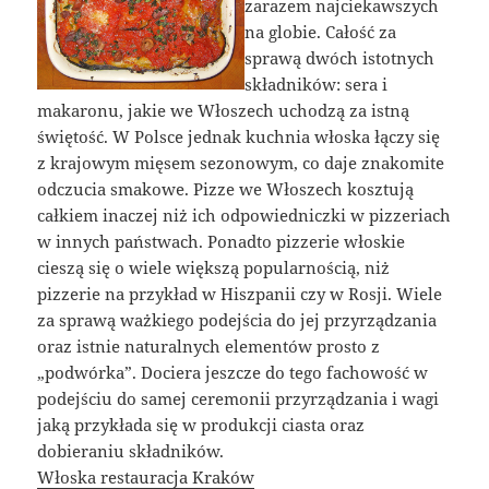
zarazem najciekawszych
na globie. Całość za
sprawą dwóch istotnych
składników: sera i
makaronu, jakie we Włoszech uchodzą za istną
świętość. W Polsce jednak kuchnia włoska łączy się
z krajowym mięsem sezonowym, co daje znakomite
odczucia smakowe. Pizze we Włoszech kosztują
całkiem inaczej niż ich odpowiedniczki w pizzeriach
w innych państwach. Ponadto pizzerie włoskie
cieszą się o wiele większą popularnością, niż
pizzerie na przykład w Hiszpanii czy w Rosji. Wiele
za sprawą ważkiego podejścia do jej przyrządzania
oraz istnie naturalnych elementów prosto z
„podwórka”. Dociera jeszcze do tego fachowość w
podejściu do samej ceremonii przyrządzania i wagi
jaką przykłada się w produkcji ciasta oraz
dobieraniu składników.
Włoska restauracja Kraków