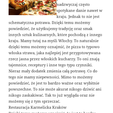
nadzwyczaj często
spotykane danie nawet w
kraju. Jednak to nie jest
schematyczna potrawa. Dzięki temu możemy
powiedzieć, że użytkujemy tradycję oraz smak
innych sztuk kulinarnych, które pochodzą z innego
kraju. Mamy tutaj na myśli Włochy. To naturalnie
dzięki temu możemy oznajmić, że pizza to typowo
włoska strawa, jaka najlepiej jest przygotowywana
rzecz jasna przez włoskich kucharzy. To oni znają
tajemnice, receptury i inne tego typu czynniki.
Nieraz mały dodatek zmienia całą potrawę. Co do
tego nie mamy niepewności. Mimo to możemy
powiedzieć, że jest to bardzo ważne oraz wybitnie
powszechne. To nie może akurat nikogo dziwić ani
nikogo zaskakiwać. Tak to już wygląda oraz nie
możemy się z tym sprzeczać.
Restauracja Karmelicka Kraków