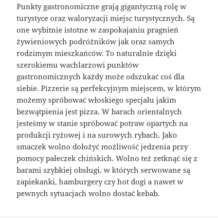
Punkty gastronomiczne grają gigantyczną rolę w
turystyce oraz waloryzacji miejsc turystycznych. Są
one wybitnie istotne w zaspokajaniu pragnień
żywieniowych podróżników jak oraz samych
rodzimym mieszkańców. To naturalnie dzięki
szerokiemu wachlarzowi punktów
gastronomicznych każdy może odszukać coś dla
siebie. Pizzerie są perfekcyjnym miejscem, w którym
możemy spróbować włoskiego specjału jakim
bezwątpienia jest pizza. W barach orientalnych
jesteśmy w stanie spróbować potraw opartych na
produkcji ryżowej i na surowych rybach. Jako
smaczek wolno dołożyć możliwość jedzenia przy
pomocy pałeczek chińskich. Wolno też zetknąć się z
barami szybkiej obsługi, w których serwowane są
zapiekanki, hamburgery czy hot dogi a nawet w
pewnych sytuacjach wolno dostać kebab.