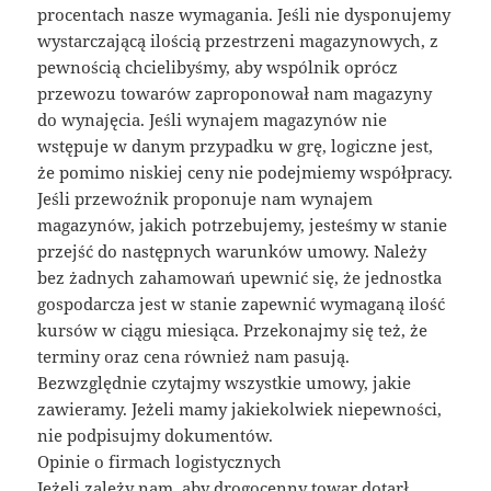
procentach nasze wymagania. Jeśli nie dysponujemy
wystarczającą ilością przestrzeni magazynowych, z
pewnością chcielibyśmy, aby wspólnik oprócz
przewozu towarów zaproponował nam magazyny
do wynajęcia. Jeśli wynajem magazynów nie
wstępuje w danym przypadku w grę, logiczne jest,
że pomimo niskiej ceny nie podejmiemy współpracy.
Jeśli przewoźnik proponuje nam wynajem
magazynów, jakich potrzebujemy, jesteśmy w stanie
przejść do następnych warunków umowy. Należy
bez żadnych zahamowań upewnić się, że jednostka
gospodarcza jest w stanie zapewnić wymaganą ilość
kursów w ciągu miesiąca. Przekonajmy się też, że
terminy oraz cena również nam pasują.
Bezwzględnie czytajmy wszystkie umowy, jakie
zawieramy. Jeżeli mamy jakiekolwiek niepewności,
nie podpisujmy dokumentów.
Opinie o firmach logistycznych
Jeżeli zależy nam, aby drogocenny towar dotarł