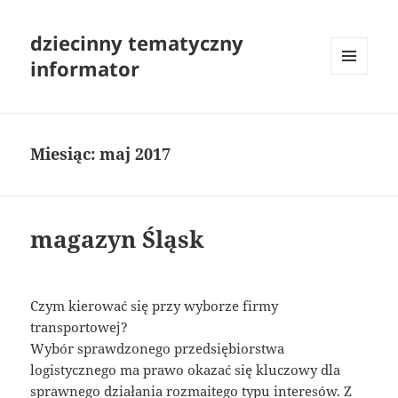
dziecinny tematyczny
informator
MENU
I
WIDGETY
Miesiąc:
maj 2017
magazyn Śląsk
Czym kierować się przy wyborze firmy
transportowej?
Wybór sprawdzonego przedsiębiorstwa
logistycznego ma prawo okazać się kluczowy dla
sprawnego działania rozmaitego typu interesów. Z