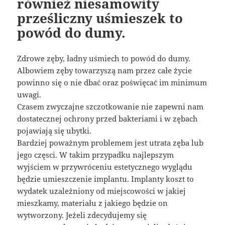
również niesamowity
prześliczny uśmieszek to
powód do dumy.
Zdrowe zęby, ładny uśmiech to powód do dumy.
Albowiem zęby towarzyszą nam przez całe życie
powinno się o nie dbać oraz poświęcać im minimum
uwagi.
Czasem zwyczajne szczotkowanie nie zapewni nam
dostatecznej ochrony przed bakteriami i w zębach
pojawiają się ubytki.
Bardziej poważnym problemem jest utrata zęba lub
jego częsci. W takim przypadku najlepszym
wyjściem w przywróceniu estetycznego wyglądu
będzie umieszczenie implantu. Implanty koszt to
wydatek uzależniony od miejscowości w jakiej
mieszkamy, materiału z jakiego będzie on
wytworzony. Jeżeli zdecydujemy się