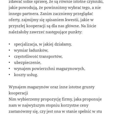
zdawać sobie sprawę, że są równie istotne czynniki,
jakie powodują, że powinniśmy wybrać tego, a nie
innego partnera. Zanim zaczniemy przeglądać
oferty, zajmijmy się spisaniem kwestii, jakie w
przyszłej kooperacji są dla nas główne. Na liście
należałoby zawrzeć następujące punkty:
• specjalizacja, w jakiej działamy,
• wymiar ładunków,
• częstotliwość transportów,
• ubezpieczenie,
• wynajem powierzchni magazynowych,
• koszty usług.
Wynajem magazynów oraz inne istotne grunty
kooperacji
Nim wybierzemy propozycję firmy, jaka proponuje
nam w najwyższym stopniu korzystne ceny
zastanówmy się, czy jest ona w stanie spełnić w stu