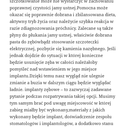
szczotkowanie może nie wystarczyć w zachowaniu
poprawnej czystości jamy ustnej.Pomocna może
okazać się poprawnie dobrana i zbilansowana dieta,
aktywny tryb życia oraz należycie szybka reakcja w
razie zdiagnozowania próchnicy. Zalecane są także
płyny do płukania jamy ustnej, właściwie dobrana
pasta do zębówbądź stosowanie szczoteczki
elektrycznej, pozbycie się kamienia nazębnego. Jeśli
jednak dojdzie do sytuacji w której konieczne
będzie usunięcie zęba w całości należałoby
pomyśleć nad wstawieniem w jego miejsce
implantu.Dzięki temu nasz wygląd nie ulegnie
zmianie a buzia w dalszym ciągu będzie wyglądać
ładnie. implanty zębowe – to zazwyczaj zadawane
pytanie podczas rozpatrywania takiej opcji. Musimy
tym samym brać pod uwagę miejscowość w której
zabieg miałby być wykonany,materiały z jakich
wykonany będzie implant, doświadczenie zespołu
stomatologów i implantologów, a dodatkowo stanu