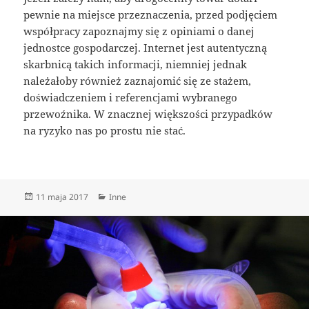
pewnie na miejsce przeznaczenia, przed podjęciem
współpracy zapoznajmy się z opiniami o danej
jednostce gospodarczej. Internet jest autentyczną
skarbnicą takich informacji, niemniej jednak
należałoby również zaznajomić się ze stażem,
doświadczeniem i referencjami wybranego
przewoźnika. W znacznej większości przypadków
na ryzyko nas po prostu nie stać.
Data
Kategorie
11 maja 2017
Inne
publikacji