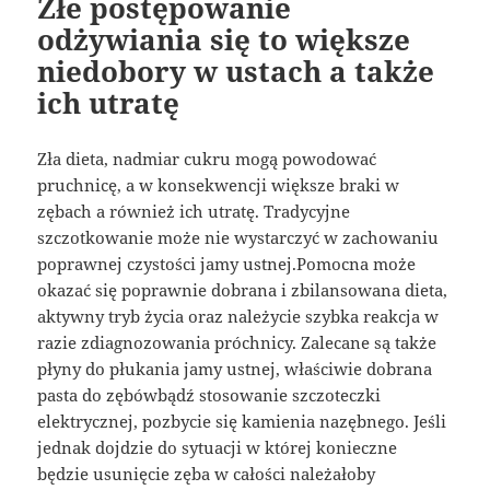
Złe postępowanie
odżywiania się to większe
niedobory w ustach a także
ich utratę
Zła dieta, nadmiar cukru mogą powodować
pruchnicę, a w konsekwencji większe braki w
zębach a również ich utratę. Tradycyjne
szczotkowanie może nie wystarczyć w zachowaniu
poprawnej czystości jamy ustnej.Pomocna może
okazać się poprawnie dobrana i zbilansowana dieta,
aktywny tryb życia oraz należycie szybka reakcja w
razie zdiagnozowania próchnicy. Zalecane są także
płyny do płukania jamy ustnej, właściwie dobrana
pasta do zębówbądź stosowanie szczoteczki
elektrycznej, pozbycie się kamienia nazębnego. Jeśli
jednak dojdzie do sytuacji w której konieczne
będzie usunięcie zęba w całości należałoby