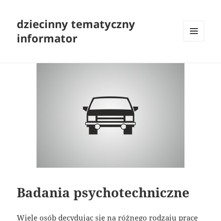
dziecinny tematyczny
informator
MENU
I
WIDGETY
Badania psychotechniczne
Wiele osób decydując się na różnego rodzaju pracę