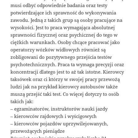
musi odbyć odpowiednie badania oraz testy
potwierdzające ich sprawność do wykonywania
zawodu. Jedną z takich grup są osoby pracujące na
wysokości. Jest to praca wymagająca absolutnej
sprawności fizycznej oraz psychicznej do tego w
ciężkich warunkach. Osoby chcące pracować jako
operatorzy wózków widłowych również są
zobligowani do pozytywnego przejścia testów
psychotechnicznych. Praca ta wymaga precyzji oraz
koncentracji dlatego jest to aż tak istotne. Kierowcy
taksówek oraz ci którzy w swojej pracy przewożą
ludzi jak na przykład kierowcy autobusów także
muszą przejść taki test. Co więcej dotyczy to osób
takich jak:
– egzaminatorów, instruktorów nauki jazdy
– kierowców rajdowych i wyścigowych
– kierowców pojazdów uprzywilejowanych,
przewożących pieniądze